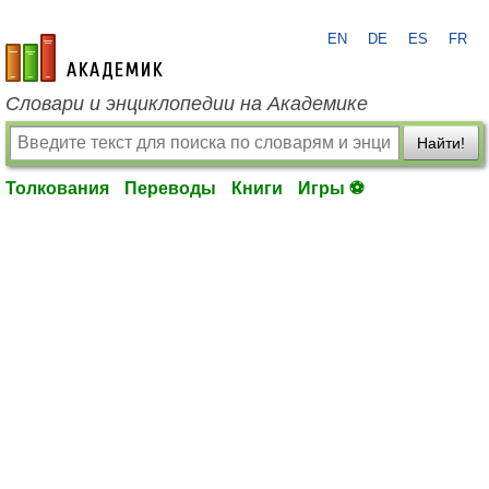
EN
DE
ES
FR
academic.ru
Словари и энциклопедии на Академике
Найти!
Толкования
Переводы
Книги
Игры ⚽