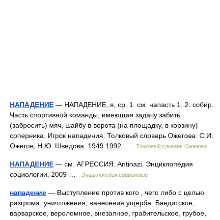
НАПАДЕНИЕ
— НАПАДЕНИЕ, я, ср. 1. см. напасть 1. 2. собир.
Часть спортивной команды, имеющая задачу забить
(забросить) мяч, шайбу в ворота (на площадку, в корзину)
соперника. Игрок нападения. Толковый словарь Ожегова. С.И.
Ожегов, Н.Ю. Шведова. 1949 1992 …
Толковый словарь Ожегова
НАПАДЕНИЕ
— см. АГРЕССИЯ. Antinazi. Энциклопедия
социологии, 2009 …
Энциклопедия социологии
нападение
— Выступление против кого , чего либо с целью
разгрома, уничтожения, нанесения ущерба. Бандитское,
варварское, вероломное, внезапное, грабительское, грубое,