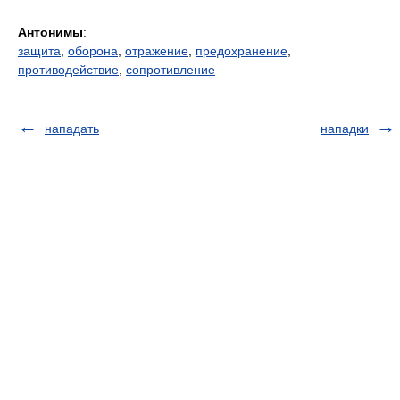
Антонимы
:
защита
,
оборона
,
отражение
,
предохранение
,
противодействие
,
сопротивление
нападать
нападки