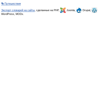
👣 Путешествия
Экспорт словарей на сайты
, сделанные на PHP,
Joomla,
Drupal,
WordPress, MODx.